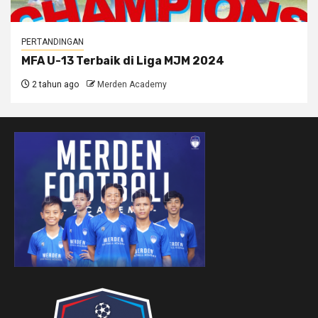
PERTANDINGAN
MFA U-13 Terbaik di Liga MJM 2024
2 tahun ago
Merden Academy