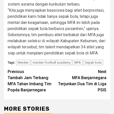
sistem asrama dengan kurikulum terbaru.
“Kita juga menyiapkan beasiswa bagi atlet berprestasi,
pendidikan kami tidak hanya sepak bola, tetapi juga
mental dan keagamaan, sehingga MFA ini lebih pada
pendidikan sepak bola berbasis pesantren,” ujarnya.
Sebelumnya, tim pemburu atlet berbakat dari MFA juga
melakukan seleksi di wilayah Kabupaten Kebumen, dari
wilayah tersebut, tim talent mendapatkan 34 atlet yang
siap untuk menjalani pendidikan sepak bola di MFA.
Merden
merden football academy
MFA
Sepak bola
Tags:
Post
Previous
Next
Tambah Jam Terbang
MFA Banjarnegara
navigation
MFA Tahan Imbang Tim
Terjunkan Dua Tim di Liga
Popda Banjarnegara
PSIS
MORE STORIES