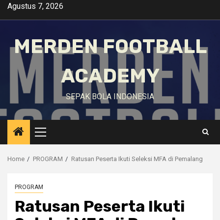
Skip
Agustus 7, 2026
to
content
MERDEN FOOTBALL
ACADEMY
SEPAK BOLA INDONESIA
Primary
Menu
Home
PROGRAM
Ratusan Peserta Ikuti Seleksi MFA di Pemalang
PROGRAM
Ratusan Peserta Ikuti