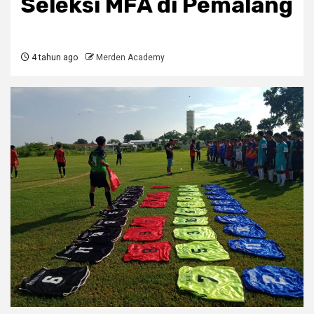
Seleksi MFA di Pemalang
4 tahun ago
Merden Academy