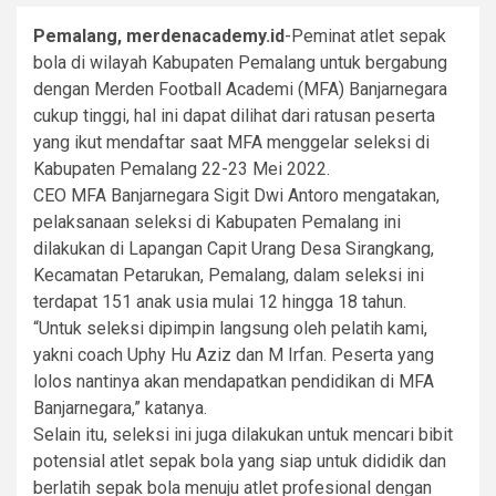
Pemalang, merdenacademy.id
-Peminat atlet sepak
bola di wilayah Kabupaten Pemalang untuk bergabung
dengan Merden Football Academi (MFA) Banjarnegara
cukup tinggi, hal ini dapat dilihat dari ratusan peserta
yang ikut mendaftar saat MFA menggelar seleksi di
Kabupaten Pemalang 22-23 Mei 2022.
CEO MFA Banjarnegara Sigit Dwi Antoro mengatakan,
pelaksanaan seleksi di Kabupaten Pemalang ini
dilakukan di Lapangan Capit Urang Desa Sirangkang,
Kecamatan Petarukan, Pemalang, dalam seleksi ini
terdapat 151 anak usia mulai 12 hingga 18 tahun.
“Untuk seleksi dipimpin langsung oleh pelatih kami,
yakni coach Uphy Hu Aziz dan M Irfan. Peserta yang
lolos nantinya akan mendapatkan pendidikan di MFA
Banjarnegara,” katanya.
Selain itu, seleksi ini juga dilakukan untuk mencari bibit
potensial atlet sepak bola yang siap untuk dididik dan
berlatih sepak bola menuju atlet profesional dengan