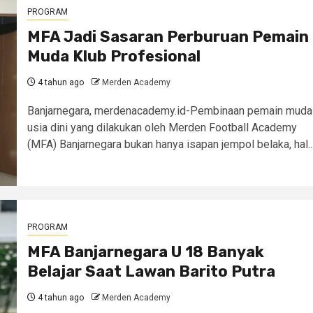
PROGRAM
MFA Jadi Sasaran Perburuan Pemain
Muda Klub Profesional
4 tahun ago
Merden Academy
Banjarnegara, merdenacademy.id-Pembinaan pemain muda
usia dini yang dilakukan oleh Merden Football Academy
(MFA) Banjarnegara bukan hanya isapan jempol belaka, hal..
PROGRAM
MFA Banjarnegara U 18 Banyak
Belajar Saat Lawan Barito Putra
4 tahun ago
Merden Academy