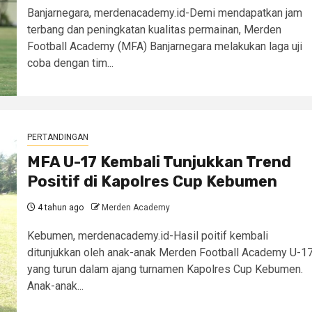
Banjarnegara, merdenacademy.id-Demi mendapatkan jam
terbang dan peningkatan kualitas permainan, Merden
Football Academy (MFA) Banjarnegara melakukan laga uji
coba dengan tim...
PERTANDINGAN
MFA U-17 Kembali Tunjukkan Trend
Positif di Kapolres Cup Kebumen
4 tahun ago
Merden Academy
Kebumen, merdenacademy.id-Hasil poitif kembali
ditunjukkan oleh anak-anak Merden Football Academy U-1
yang turun dalam ajang turnamen Kapolres Cup Kebumen.
Anak-anak...