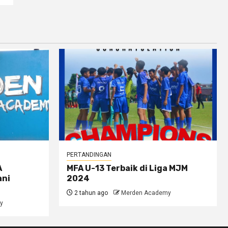
PERTANDINGAN
A
MFA U-13 Terbaik di Liga MJM
ani
2024
2 tahun ago
Merden Academy
y