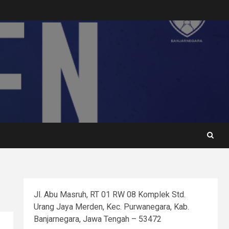
Jl. Abu Masruh, RT 01 RW 08 Komplek Std.
Urang Jaya Merden, Kec. Purwanegara, Kab.
Banjarnegara, Jawa Tengah – 53472