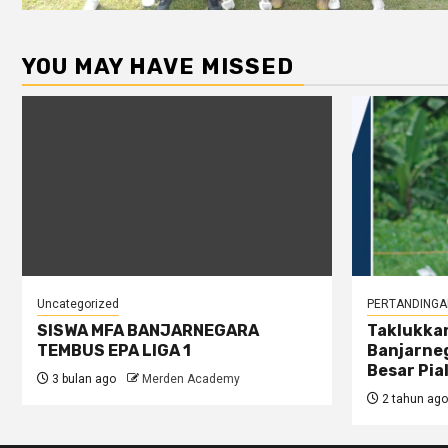
YOU MAY HAVE MISSED
Uncategorized
PERTANDINGA
SISWA MFA BANJARNEGARA
Taklukkan
TEMBUS EPA LIGA 1
Banjarneg
Besar Pia
3 bulan ago
Merden Academy
2 tahun ago