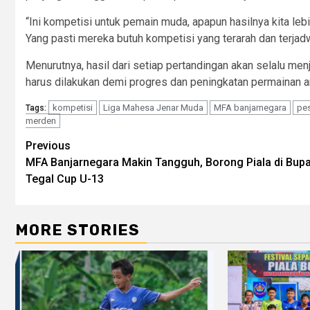
“Ini kompetisi untuk pemain muda, apapun hasilnya kita le
Yang pasti mereka butuh kompetisi yang terarah dan terjad
Menurutnya, hasil dari setiap pertandingan akan selalu menja
harus dilakukan demi progres dan peningkatan permainan an
kompetisi
Liga Mahesa Jenar Muda
MFA banjarnegara
pes
Tags:
merden
Post
Previous
MFA Banjarnegara Makin Tangguh, Borong Piala di Bupa
navigation
Tegal Cup U-13
MORE STORIES