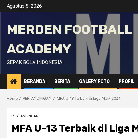
Skip
Agustus 8, 2026
to
content
MERDEN FOOTBALL
ACADEMY
SEPAK BOLA INDONESIA
BERANDA
BERITA
GALERY FOTO
PROFIL
Home
PERTANDINGAN
MFA U-13 Terbaik di Liga MJM 2024
PERTANDINGAN
MFA U-13 Terbaik di Liga