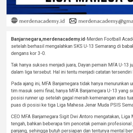
Banjarnegara,merdenacademy.id
-Merden Football Acad
setelah berhasil mengalahkan SKS U-13 Semarang di bab
dengans kor 3-0.
Tak hanya sukses menjadi juara, Dayan pemain MFA U-13 ju
dalam liga tersebut. Hal ini tentu menjadi catatan tersend
Pada ajang ini, MFA Banjarnegara tidak hanya menurunkan 
tim masuk semi final, hanya MFA Banjarnegara U-13 yang s
posisi runner up setelah gagal meraih kemenangan atas tu
puas di posisi ke tiga Liga Mahesa Jenar Muda PSIS Sema
CEO MFA Banjarnegara Sigit Dwi Antoro mengatakan, Liga M
tengah, bahkan beberapa tim pencetak pemain profesional jug
panjang, sehingga butuh persiapan dan tentunya mental ber