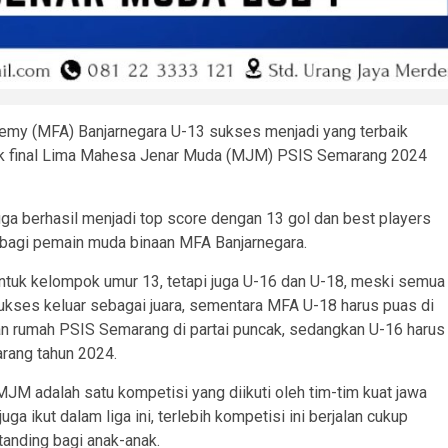
emy (MFA) Banjarnegara U-13 sukses menjadi yang terbaik
ak final Lima Mahesa Jenar Muda (MJM) PSIS Semarang 2024
ga berhasil menjadi top score dengan 13 gol dan best players
iri bagi pemain muda binaan MFA Banjarnegara.
untuk kelompok umur 13, tetapi juga U-16 dan U-18, meski semua
ukses keluar sebagai juara, sementara MFA U-18 harus puas di
an rumah PSIS Semarang di partai puncak, sedangkan U-16 harus
rang tahun 2024.
JM adalah satu kompetisi yang diikuti oleh tim-tim kuat jawa
a ikut dalam liga ini, terlebih kompetisi ini berjalan cukup
tanding bagi anak-anak.