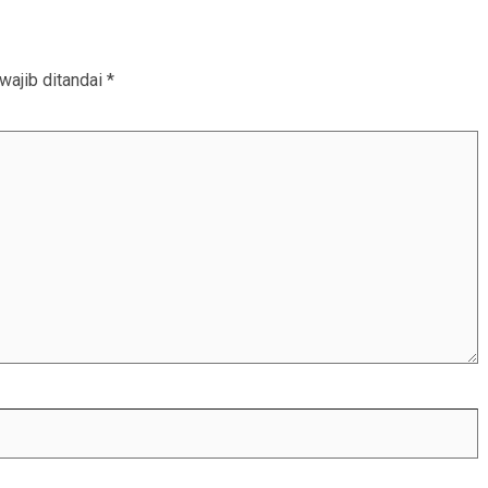
wajib ditandai
*