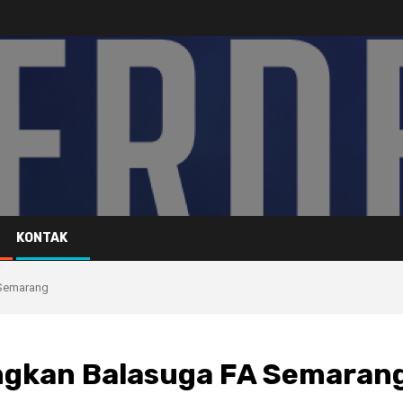
KONTAK
 Semarang
ngkan Balasuga FA Semaran