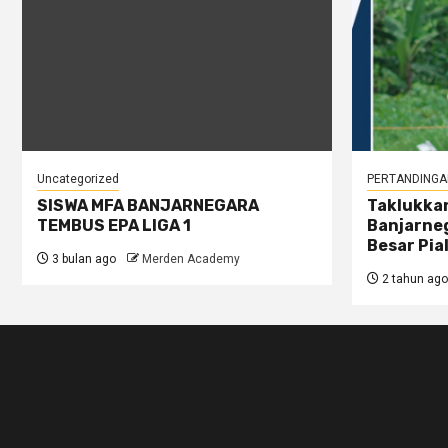
Uncategorized
PERTANDINGA
SISWA MFA BANJARNEGARA
Taklukkan
TEMBUS EPA LIGA 1
Banjarneg
Besar Pia
3 bulan ago
Merden Academy
2 tahun ago