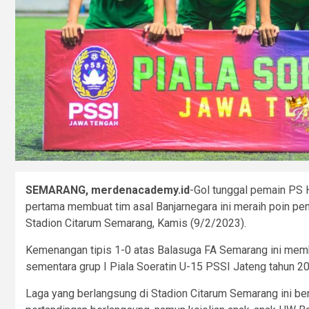
SEMARANG, merdenacademy.id
-Gol tunggal pemain PS 
pertama membuat tim asal Banjarnegara ini meraih poin penu
Stadion Citarum Semarang, Kamis (9/2/2023).
Kemenangan tipis 1-0 atas Balasuga FA Semarang ini mem
sementara grup I Piala Soeratin U-15 PSSI Jateng tahun 2
Laga yang berlangsung di Stadion Citarum Semarang ini berja