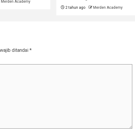
Merden Academy
2 tahun ago
Merden Academy
wajib ditandai
*