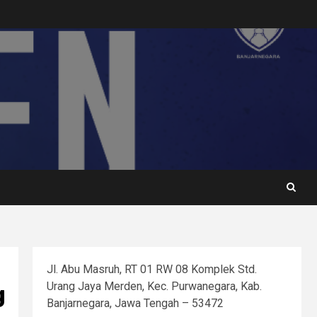
Jl. Abu Masruh, RT 01 RW 08 Komplek Std.
Urang Jaya Merden, Kec. Purwanegara, Kab.
g
Banjarnegara, Jawa Tengah – 53472