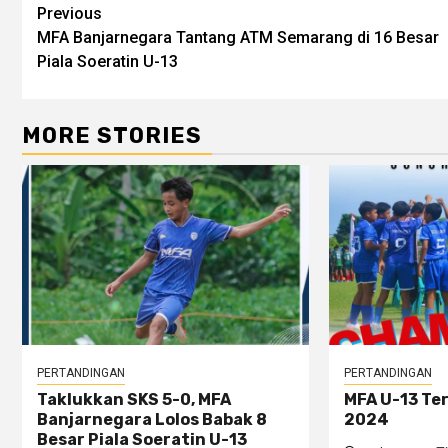
Post
Previous
MFA Banjarnegara Tantang ATM Semarang di 16 Besar
navigation
Piala Soeratin U-13
MORE STORIES
PERTANDINGAN
PERTANDINGAN
Taklukkan SKS 5-0, MFA
MFA U-13 Ter
Banjarnegara Lolos Babak 8
2024
Besar Piala Soeratin U-13