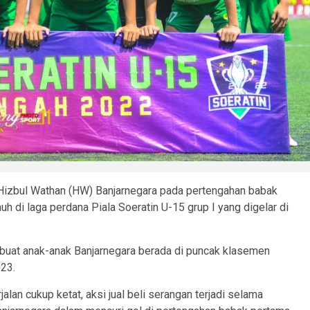
Hizbul Wathan (HW) Banjarnegara pada pertengahan babak
h di laga perdana Piala Soeratin U-15 grup I yang digelar di
buat anak-anak Banjarnegara berada di puncak klasemen
023.
lan cukup ketat, aksi jual beli serangan terjadi selama