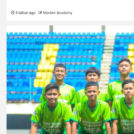
3 tahun ago
Merden Academy