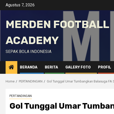
Skip
Agustus 7, 2026
to
content
MERDEN FOOTBALL
ACADEMY
SEPAK BOLA INDONESIA
BERANDA
BERITA
GALERY FOTO
PROFIL
Home
PERTANDINGAN
Gol Tunggal Umar Tumbangkan Balasuga FA
PERTANDINGAN
Gol Tunggal Umar Tumba