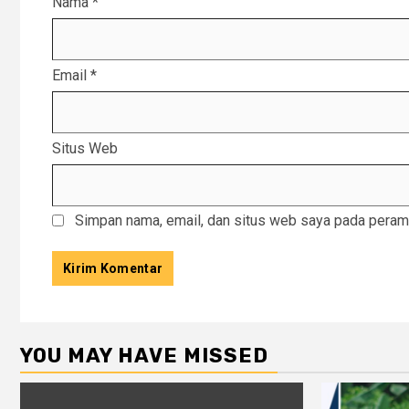
Nama
*
Email
*
Situs Web
Simpan nama, email, dan situs web saya pada peramb
YOU MAY HAVE MISSED