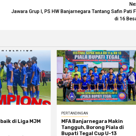
Ne
Jawara Grup I, PS HW Banjarnegara Tantang Safin Pati 
di 16 Bes
PERTANDINGAN
baik di Liga MJM
MFA Banjarnegara Makin
Tangguh, Borong Piala di
Bupati Tegal Cup U-13