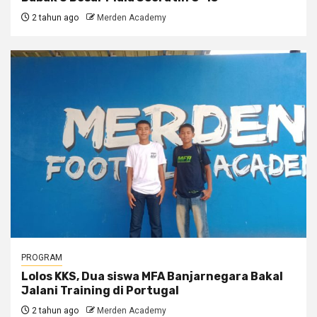
2 tahun ago
Merden Academy
PROGRAM
Lolos KKS, Dua siswa MFA Banjarnegara Bakal
Jalani Training di Portugal
2 tahun ago
Merden Academy