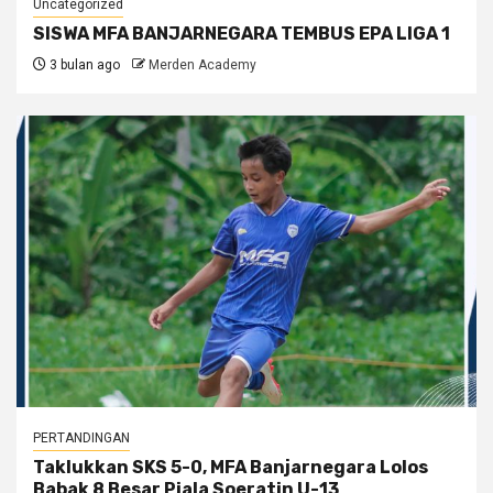
Uncategorized
SISWA MFA BANJARNEGARA TEMBUS EPA LIGA 1
3 bulan ago
Merden Academy
PERTANDINGAN
Taklukkan SKS 5-0, MFA Banjarnegara Lolos
Babak 8 Besar Piala Soeratin U-13