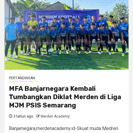
PERTANDINGAN
MFA Banjarnegara Kembali
Tumbangkan Diklat Merden di Liga
MJM PSIS Semarang
3 tahun ago
Merden Academy
Banjarnegara,merdenacademy.id-Skuat muda Medren