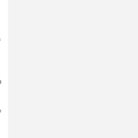
ć
ą
n