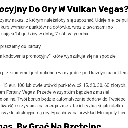
ocyjny Do Gry W Vulkan Vegas
zysty nakaz, z którym należałoby się zapoznać. Udaje się, że pul
cy kurs wymiany punktów na gotówkę, wraz z awansami po
onująca 24 godziny w dobę, 7 dób w tygodniu.
praszamy do lektury.
 kodowania promocyjny”, które wyszukuje się na spodzie
przez internet jest solidne i wiarygodne pod każdym aspektem
5, 15 eur, 100 lub dwie stówki punktów, x2 15, 20, 30, 60 złotych.
łem Fortuny Vegas. Przede wszystkim będziesz musiał
nie online. Twój bonus będzie automatycznie dodany do Twojego
ość korzystania na energicznie z takich sytuacji, jak ruletka,
niezwykle atrakcyjne są gry typu show, na przykład Monopoly Live.
gas, By Grać Na Rzetelne