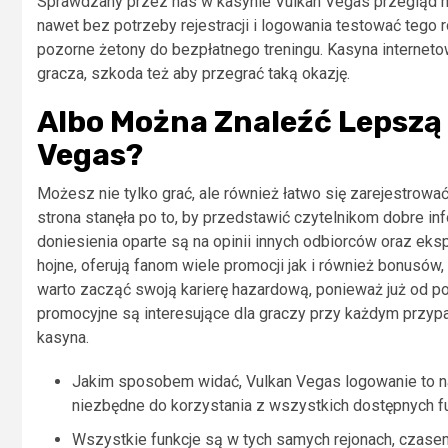
Sprawdzany przez nas w kasynie Vulkan Vegas przegląd h
nawet bez potrzeby rejestracji i logowania testować tego 
pozorne żetony do bezpłatnego treningu. Kasyna internet
gracza, szkoda też aby przegrać taką okazję.
Albo Można Znaleźć Lepszą
Vegas?
Możesz nie tylko grać, ale również łatwo się zarejestro
strona stanęła po to, by przedstawić czytelnikom dobre in
doniesienia oparte są na opinii innych odbiorców oraz ek
hojne, oferują fanom wiele promocji jak i również bonusów,
warto zacząć swoją karierę hazardową, ponieważ już od po
promocyjne są interesujące dla graczy przy każdym przy
kasyna.
Jakim sposobem widać, Vulkan Vegas logowanie to na
niezbędne do korzystania z wszystkich dostępnych fu
Wszystkie funkcje są w tych samych rejonach, czasem 