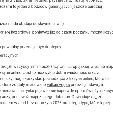
i z Visa, Skrill, Neteller, paysafecard, Trustly, ecoPayz,
graczami to jeden z bodźców generujących jeszcze bardziej
ażda runda obstaje dosłownie chwilę.
arierę hazardową, ponieważ już od czasu początku można liczy
 powitalny przestaje być dostępny.
eracyjnych.
 tak, jak wszyscy inni mieszkańcy Unii Europejskiej, więc nie maj
asyna online. Jest to niezwykle dobra wiadomość oraz z
wne, czy mogą korzystać pochodzące z kasyna online, które to
y, które zostały mianowane
vulkan vegas
przez tę ustawę, a
e niedawno na rynku pojawiło się naprawdę sporo świeżych kasy
raczy, ponieważ mają z czego dobierać. Dowiaduje się, że
usem w start bez depozytu 2023 oraz tego typu, które lepiej