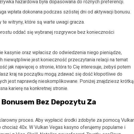
zrywka hazardowa była dopasowana do różnych preferencji.
uga wpłata dokonana podczas szóstej dni od aktywacji bonusu.
te witryny, które są warte uwagi gracza.
prostu oddać się wybranej rozgrywce bez konieczności
ie kasynie oraz wpłacisz do odwiedzenia niego pieniądze,
 niewątpliwie jest konieczność przeczytania relacji na temat
jak najwięcej o stronie, która to Cię interesuje, żebyś potem
Nasz kraj na początku mogą zdawać się dość kłopotliwe do
ych jest naprawdę nieskomplikowane. Poniżej znajdziesz krótką
sna karierę na konkretnej stronie.
 Bonusem Bez Depozytu Za
 klarowny proces. Aby wypłacić środki zdobyte za pomocą Vulka
 chociaż 40x. W Vulkan Vegas kasyno oferujemy popularne i