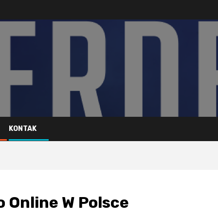
KONTAK
 Online W Polsce