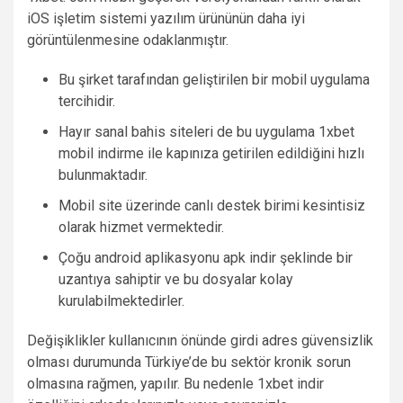
iOS işletim sistemi yazılım ürününün daha iyi
görüntülenmesine odaklanmıştır.
Bu şirket tarafından geliştirilen bir mobil uygulama
tercihidir.
Hayır sanal bahis siteleri de bu uygulama 1xbet
mobil indirme ile kapınıza getirilen edildiğini hızlı
bulunmaktadır.
Mobil site üzerinde canlı destek birimi kesintisiz
olarak hizmet vermektedir.
Çoğu android aplikasyonu apk indir şeklinde bir
uzantıya sahiptir ve bu dosyalar kolay
kurulabilmektedirler.
Değişiklikler kullanıcının önünde girdi adres güvensizlik
olması durumunda Türkiye’de bu sektör kronik sorun
olmasına rağmen, yapılır. Bu nedenle 1xbet indir