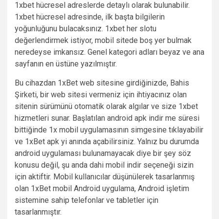
1xbet hücresel adreslerde detaylı olarak bulunabilir.
1xbet hücresel adresinde, ilk başta bilgilerin
yoğunluğunu bulacaksınız. 1xbet her slotu
değerlendirmek istiyor, mobil sitede boş yer bulmak
neredeyse imkansız. Genel kategori adları beyaz ve ana
sayfanın en üstüne yazılmıştır.
Bu cihazdan 1xBet web sitesine girdiğinizde, Bahis
Şirketi, bir web sitesi vermeniz için ihtiyacınız olan
sitenin sürümünü otomatik olarak algılar ve size 1xbet
hizmetleri sunar. Başlatılan android apk indir me süresi
bittiğinde 1x mobil uygulamasının simgesine tıklayabilir
ve 1xBet apk yi anında açabilirsiniz. Yalnız bu durumda
android uygulaması bulunamayacak diye bir şey söz
konusu değil, şu anda dahi mobil indir seçeneği sizin
için aktiftir. Mobil kullanıcılar düşünülerek tasarlanmış
olan 1xBet mobil Android uygulama, Android işletim
sistemine sahip telefonlar ve tabletler için
tasarlanmıştır.