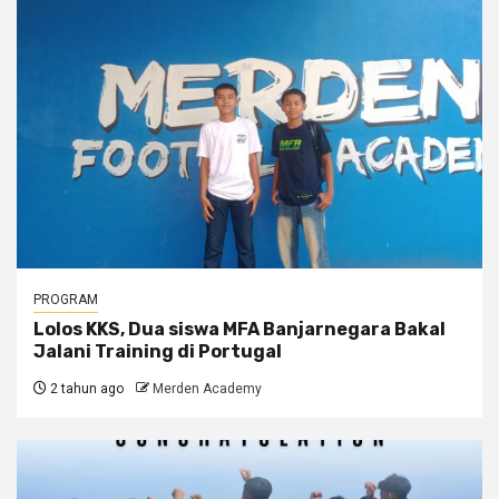
PROGRAM
Lolos KKS, Dua siswa MFA Banjarnegara Bakal
Jalani Training di Portugal
2 tahun ago
Merden Academy