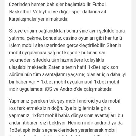
üzerinden hemen bahisler başlatılabilir. Futbol,
Basketbol, Voleybol ve diğer spor dallarına ait
karşılaşmalar yer almaktadır.
Siteye erişim sağlandıktan sonra yine aynı şekilde para
yatırma, çekme, bonuslar, casino oyunları gibi her türlü
işlem mobil site üzerinden gerçekleştirilebilir. Sitenin
mobil uygulaması sağ üst köşede bulunan sarı
sekmeden sitedeki tüm hizmetlere kolaylıkla
ulaşılabilmektedir. Zaten sitenin hafif 1xBet apk son
sürümünün tüm avantajlarını yaşamış olanlar için daha iyi
bir haber var – 1xbet mobil uygulaması! 1xbet mobil
indir uygulaması iOS ve Android’de çalışmaktadır.
Yapmanız gereken tek şey mobil android ya da mobil
ios fark etmeksizin doğru üye bilgilerinizle giriş
yapmanız. 1xBet mobil bahis dünyasının avantajları, bu
andan itibaren sizi bekliyor. Hemen indir android ya da
1xBet apk indir seçeneklerinden yararlanarak mobil