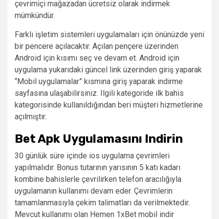
çevrimiçi mağazadan ücretsiz olarak indirmek
mümkündür.
Farklı işletim sistemleri uygulamaları için önünüzde yeni
bir pencere açılacaktır. Açılan pençere üzerinden
Android için kısımı seç ve devam et. Android için
uygulama yukarıdaki güncel link üzerinden giriş yaparak
“Mobil uygulamalar” kısmına giriş yaparak indirme
sayfasına ulaşabilirsiniz. Ilgili kategoride ilk bahis
kategorisinde kullanıldığından beri müşteri hizmetlerine
açılmıştır.
Bet Apk Uygulamasını Indirin
30 günlük süre içinde ios uygulama çevrimleri
yapılmalıdır. Bonus tutarının yarısının 5 katı kadarı
kombine bahislerle çevrilirken telefon aracılığıyla
uygulamanın kullanımı devam eder. Çevrimlerin
tamamlanmasıyla çekim talimatları da verilmektedir.
Mevcut kullanımı olan Hemen 1xBet mobil indir