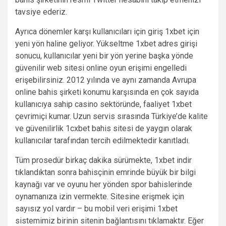
tavsiye ederiz.
Ayrıca dönemler karşı kullanıcıları için giriş 1xbet için
yeni yön haline geliyor. Yükseltme 1xbet adres girişi
sonucu, kullanıcılar yeni bir yön yerine başka yönde
güvenilir web sitesi online oyun erişimi engelledi
erişebilirsiniz. 2012 yılında ve aynı zamanda Avrupa
online bahis şirketi konumu karşısında en çok sayıda
kullanıcıya sahip casino sektöründe, faaliyet 1xbet
çevrimiçi kumar. Uzun servis sırasında Türkiye’de kalite
ve güvenilirlik 1cxbet bahis sitesi de yaygın olarak
kullanıcılar tarafından tercih edilmektedir kanıtladı.
Tüm prosedür birkaç dakika sürümekte, 1xbet indir
tıklandıktan sonra bahisçinin emrinde büyük bir bilgi
kaynağı var ve oyunu her yönden spor bahislerinde
oynamanıza izin vermekte. Sitesine erişmek için
sayısız yol vardır – bu mobil veri erişimi 1xbet
sistemimiz birinin sitenin bağlantısını tıklamaktır. Eğer