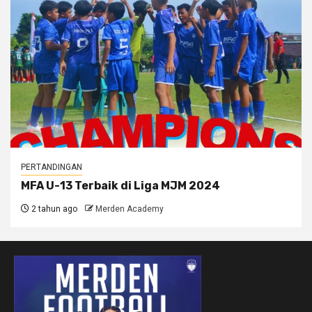
PERTANDINGAN
MFA U-13 Terbaik di Liga MJM 2024
2 tahun ago
Merden Academy