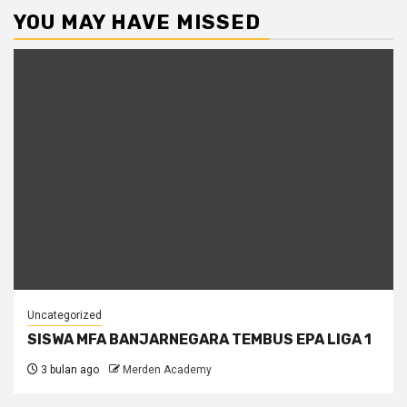
YOU MAY HAVE MISSED
Uncategorized
SISWA MFA BANJARNEGARA TEMBUS EPA LIGA 1
3 bulan ago
Merden Academy