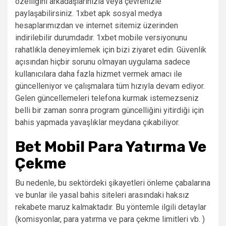
özelliğini arkadaşlarınızla veya çevrenizle
paylaşabilirsiniz. 1xbet apk sosyal medya
hesaplarımızdan ve internet sitemiz üzerinden
indirilebilir durumdadır. 1xbet mobile versiyonunu
rahatlıkla deneyimlemek için bizi ziyaret edin. Güvenlik
açısından hiçbir sorunu olmayan uygulama sadece
kullanıcılara daha fazla hizmet vermek amacı ile
güncelleniyor ve çalışmalara tüm hızıyla devam ediyor.
Gelen güncellemeleri telefona kurmak istemezseniz
belli bir zaman sonra program güncelliğini yitirdiği için
bahis yapmada yavaşlıklar meydana çıkabiliyor.
Bet Mobil Para Yatırma Ve
Çekme
Bu nedenle, bu sektördeki şikayetleri önleme çabalarına
ve bunlar ile yasal bahis siteleri arasındaki haksız
rekabete maruz kalmaktadır. Bu yöntemle ilgili detaylar
(komisyonlar, para yatırma ve para çekme limitleri vb. )