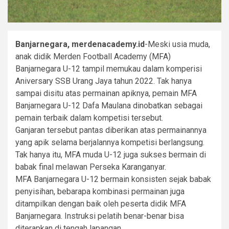
Banjarnegara, merdenacademy.id
-Meski usia muda,
anak didik Merden Football Academy (MFA)
Banjarnegara U-12 tampil memukau dalam komperisi
Aniversary SSB Urang Jaya tahun 2022. Tak hanya
sampai disitu atas permainan apiknya, pemain MFA
Banjarnegara U-12 Dafa Maulana dinobatkan sebagai
pemain terbaik dalam kompetisi tersebut.
Ganjaran tersebut pantas diberikan atas permainannya
yang apik selama berjalannya kompetisi berlangsung.
Tak hanya itu, MFA muda U-12 juga sukses bermain di
babak final melawan Perseka Karanganyar.
MFA Banjarnegara U-12 bermain konsisten sejak babak
penyisihan, bebarapa kombinasi permainan juga
ditampilkan dengan baik oleh peserta didik MFA
Banjarnegara. Instruksi pelatih benar-benar bisa
diterapkan di tengah lapangan.