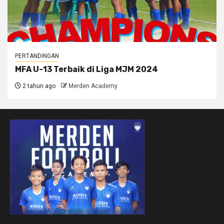
PERTANDINGAN
MFA U-13 Terbaik di Liga MJM 2024
2 tahun ago
Merden Academy