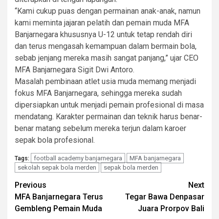
“Kami cukup puas dengan permainan anak-anak, namun
kami meminta jajaran pelatih dan pemain muda MFA
Banjarnegara khususnya U-12 untuk tetap rendah diri
dan terus mengasah kemampuan dalam bermain bola,
sebab jenjang mereka masih sangat panjang,” ujar CEO
MFA Banjarnegara Sigit Dwi Antoro.
Masalah pembinaan atlet usia muda memang menjadi
fokus MFA Banjarnegara, sehingga mereka sudah
dipersiapkan untuk menjadi pemain profesional di masa
mendatang. Karakter permainan dan teknik harus benar-
benar matang sebelum mereka terjun dalam karoer
sepak bola profesional.
football academy banjarnegara
MFA banjarnegara
Tags:
sekolah sepak bola merden
sepak bola merden
Post
Previous
Next
MFA Banjarnegara Terus
Tegar Bawa Denpasar
navigation
Gembleng Pemain Muda
Juara Prorpov Bali