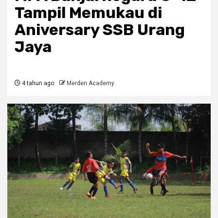
Tampil Memukau di
Aniversary SSB Urang
Jaya
4 tahun ago
Merden Academy