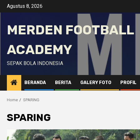
Skip
Agustus 8, 2026
to
content
MERDEN FOOTBALL
ACADEMY
SEPAK BOLA INDONESIA
BERANDA
BERITA
GALERY FOTO
PROFIL
Home
SPARING
SPARING