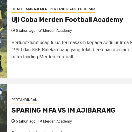
COACH
MANAJEMEN
PERTANDINGAN
PROGRAM
Uji Coba Merden Football Academy
5 tahun ago
Merden Academy
Berturut-turut ucap tulus terimakasih kepada sedulur Irma 
1990 dan SSB Balekambang yang telah berkenan menjadi
mitra tanding Merden Football...
PERTANDINGAN
SPARING MFA VS IM AJIBARANG
5 tahun ago
Merden Academy