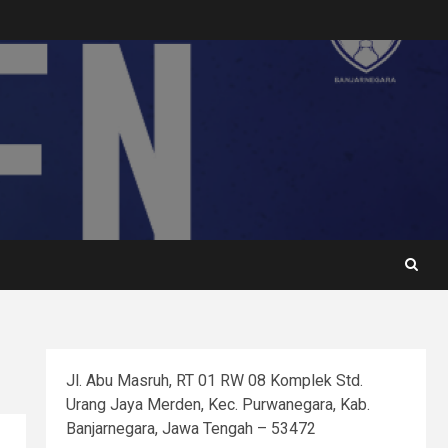
Jl. Abu Masruh, RT 01 RW 08 Komplek Std.
Urang Jaya Merden, Kec. Purwanegara, Kab.
Banjarnegara, Jawa Tengah – 53472