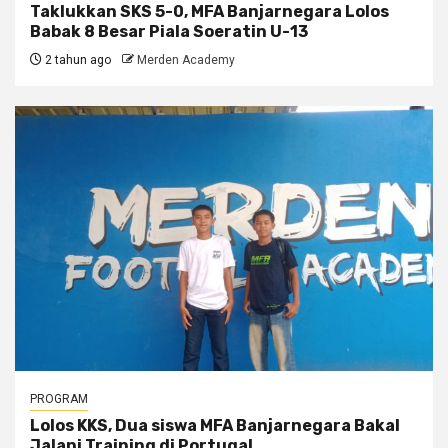
Taklukkan SKS 5-0, MFA Banjarnegara Lolos
Babak 8 Besar Piala Soeratin U-13
2 tahun ago
Merden Academy
PROGRAM
Lolos KKS, Dua siswa MFA Banjarnegara Bakal
Jalani Training di Portugal