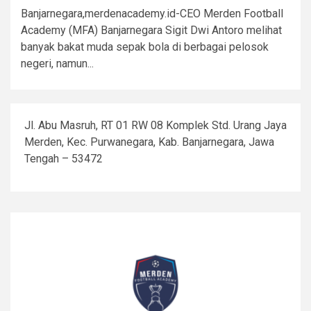
Banjarnegara,merdenacademy.id-CEO Merden Football
Academy (MFA) Banjarnegara Sigit Dwi Antoro melihat
banyak bakat muda sepak bola di berbagai pelosok
negeri, namun...
Jl. Abu Masruh, RT 01 RW 08 Komplek Std. Urang Jaya
Merden, Kec. Purwanegara, Kab. Banjarnegara, Jawa
Tengah – 53472