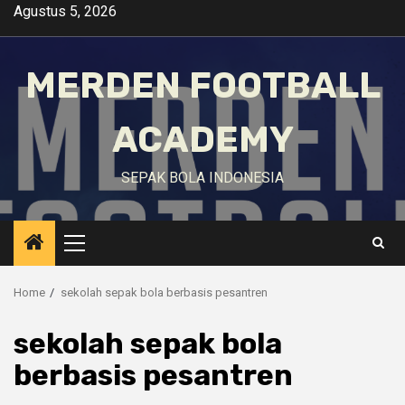
Skip
Agustus 5, 2026
to
content
MERDEN FOOTBALL
ACADEMY
SEPAK BOLA INDONESIA
Primary
Menu
Home
sekolah sepak bola berbasis pesantren
sekolah sepak bola
berbasis pesantren