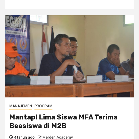
MANAJEMEN
PROGRAM
Mantap! Lima Siswa MFA Terima
Beasiswa di M2B
4 tahun ago
Merden Academy