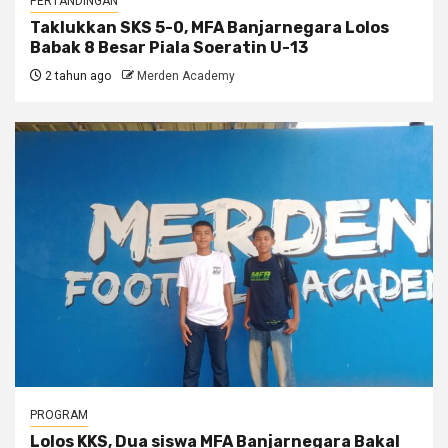
PERTANDINGAN
Taklukkan SKS 5-0, MFA Banjarnegara Lolos
Babak 8 Besar Piala Soeratin U-13
2 tahun ago
Merden Academy
PROGRAM
Lolos KKS, Dua siswa MFA Banjarnegara Bakal