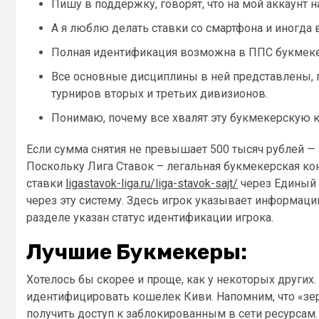
Пишу в поддержку, говорят, что на мой аккаунт 
А я люблю делать ставки со смартфона и иногда в
Полная идентификация возможна в ППС букмекера
Все основные дисциплины в ней представлены, 
турниров вторых и третьих дивизионов.
Понимаю, почему все хвалят эту букмекерскую к
Если сумма снятия не превышает 500 тысяч рублей — з
Поскольку Лига Ставoк – легальная букмекерская ко
ставки
ligastavok-liga.ru/liga-stavok-sajt/
через Единый
через эту систему. Здесь игрок указывает информаци
разделе указан статус идентификации игрока.
Лучшие Букмекеры:
Хотелось бы скорее и проще, как у некоторых других
идентифицировать кошелек Киви. Напомним, что «зер
получить доступ к заблокированным в сети ресурсам.