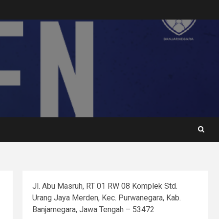
Jl. Abu Masruh, RT 01 RW 08 Komplek Std.
Urang Jaya Merden, Kec. Purwanegara, Kab.
Banjarnegara, Jawa Tengah – 53472