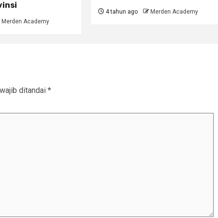
insi
4 tahun ago
Merden Academy
Merden Academy
wajib ditandai
*