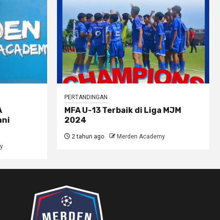
PERTANDINGAN
A
MFA U-13 Terbaik di Liga MJM
ani
2024
2 tahun ago
Merden Academy
y