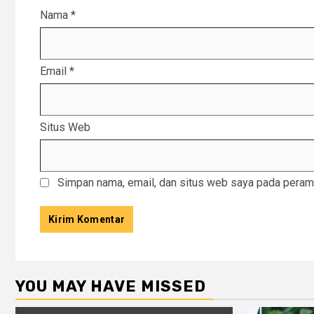
Nama
*
Email
*
Situs Web
Simpan nama, email, dan situs web saya pada peramb
YOU MAY HAVE MISSED