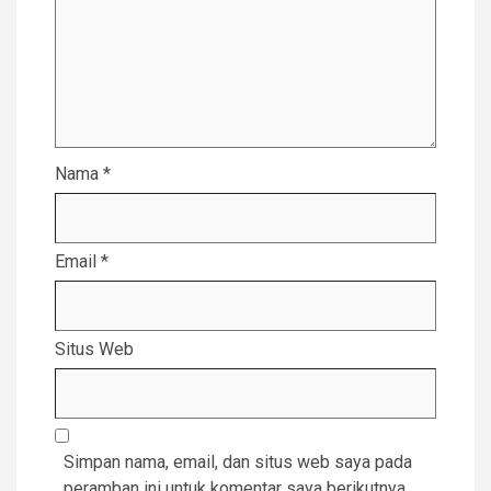
Nama
*
Email
*
Situs Web
Simpan nama, email, dan situs web saya pada
peramban ini untuk komentar saya berikutnya.