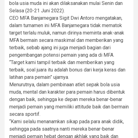
bola usia muda ini akan dilaksanakan mulai Senin dan
Selasa (20-21 Juni 2022).
CEO MFA Banjarnegara Sigit Dwi Antoro mengatakan,
dalam turnamen ini MFA Banjarnegara tidak mematok
target terlalu muluk, namun dirinya meminta anak-anak
MFA bermain secara maskimal dan memberikan yang
terbaik, sebab ajang ini juga menjadi bagian dari
pengembangan potensi pemain yang ada di MFA.
“Target kami tampil terbaik dan memberikan yang
terbaik, soal juara itu adalah bonus dari kerja keras dan
latihan para pemain” ujarnya.
Menurutnya, dalam pembinaan atlet sepak bola usia
muda, mental dan karakter para pemain harus dibentuk
dengan baik, sehingga ke depan mereka benar-benar
menjadi pemain yang memiliki attitude baik dan bermain
secara sportif.
“Kami selalu menanamkan sikap pada para anak didik,
sehingga pada saatnya nanti mereka benar-benar
menjadi pemain hebat dengan akhlak yang baik dan