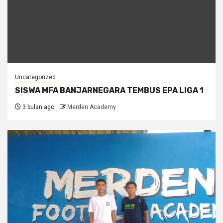
Uncategorized
SISWA MFA BANJARNEGARA TEMBUS EPA LIGA 1
3 bulan ago
Merden Academy