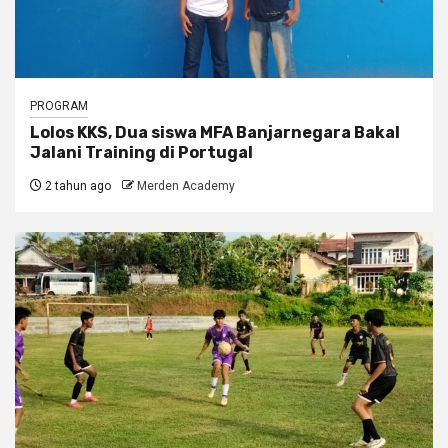
PROGRAM
Lolos KKS, Dua siswa MFA Banjarnegara Bakal
Jalani Training di Portugal
2 tahun ago
Merden Academy