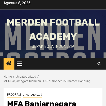
Skip
Agustus 8, 2026
to
content
MERDEN FOOTBALL
ACADEMY
SEPAK BOLA INDONESIA
Primary
Menu
Home
Uncategorized
MFA Banjarnegara Kirimkan U-16 di Soccer Tournamen Bandung
PROGRAM
Uncategorized
MFA Banjarnegara