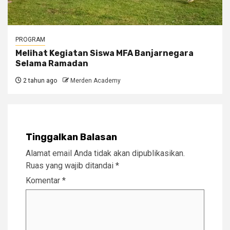
PROGRAM
Melihat Kegiatan Siswa MFA Banjarnegara
Selama Ramadan
2 tahun ago
Merden Academy
Tinggalkan Balasan
Alamat email Anda tidak akan dipublikasikan.
Ruas yang wajib ditandai
*
Komentar
*